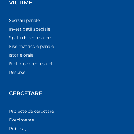
VICTIME
Sesizări penale
Investigații speciale
Spații de represiune
Fișe matricole penale
Istorie orală
Biblioteca represiunii
Resurse
CERCETARE
Proiecte de cercetare
Evenimente
Publicații