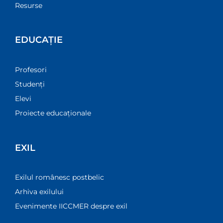
Resurse
EDUCAȚIE
Profesori
Studenți
Elevi
Proiecte educaționale
EXIL
Exilul românesc postbelic
Arhiva exilului
Evenimente IICCMER despre exil