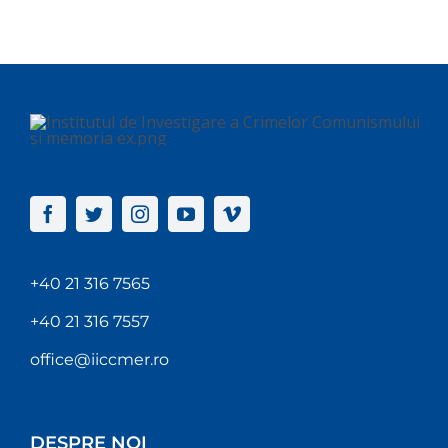
+40 21 316 7565
+40 21 316 7557
office@iiccmer.ro
DESPRE NOI