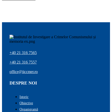
+40 21 316 7565
+40 21 316 7557
office@iiccmer.ro
DESPRE NOI
Istoric
Obiective
Organigramă