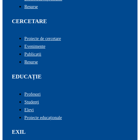
Resurse
CERCETARE
Proiecte de cercetare
Evenimente
Publicații
Resurse
EDUCAȚIE
Profesori
Studenți
Elevi
Proiecte educaționale
EXIL