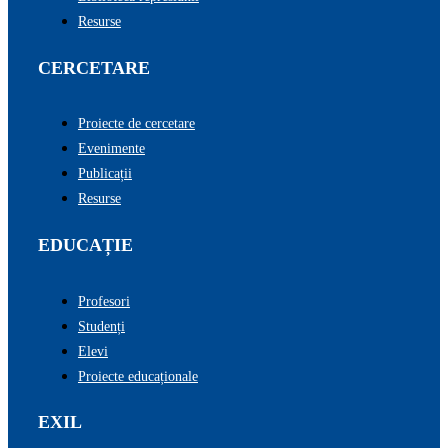
Resurse
CERCETARE
Proiecte de cercetare
Evenimente
Publicații
Resurse
EDUCAȚIE
Profesori
Studenți
Elevi
Proiecte educaționale
EXIL