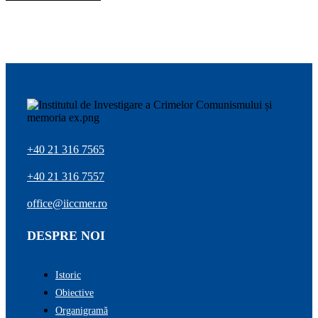
+40 21 316 7565
+40 21 316 7557
office@iiccmer.ro
DESPRE NOI
Istoric
Obiective
Organigramă