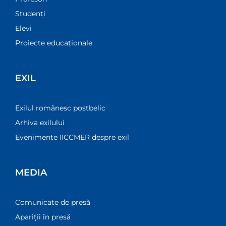
Studenți
Elevi
Proiecte educaționale
EXIL
Exilul românesc postbelic
Arhiva exilului
Evenimente IICCMER despre exil
MEDIA
Comunicate de presă
Apariții în presă