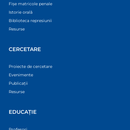
Fișe matricole penale
Istorie orală
Biblioteca represiunii
Resurse
CERCETARE
Proiecte de cercetare
Evenimente
Publicații
Resurse
EDUCAȚIE
Profesori