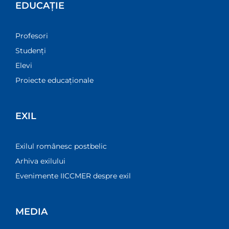
EDUCAȚIE
Profesori
Studenți
Elevi
Proiecte educaționale
EXIL
Exilul românesc postbelic
Arhiva exilului
Evenimente IICCMER despre exil
MEDIA