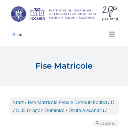
Skip
to
content
Go to...
Fise Matricole
Start
/
Fise Matricole Penale Detinuti Politici
/
D
/
D 05 Dragon Duminica
/
Druta Alexandru
/
Căutare...