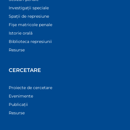
Investigații speciale
Spații de represiune
Fișe matricole penale
Istorie orală
Biblioteca represiunii
Resurse
CERCETARE
Proiecte de cercetare
Evenimente
Publicații
Resurse