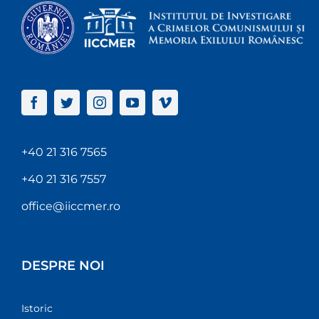
+40 21 316 7565
+40 21 316 7557
office@iiccmer.ro
DESPRE NOI
Istoric