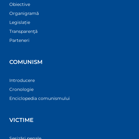
Obiective
Organigramă
Legislație
Transparenţă
Parteneri
COMUNISM
Introducere
Cronologie
Enciclopedia comunismului
VICTIME
Sesizări penale