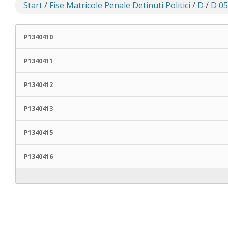
Start
/
Fise Matricole Penale Detinuti Politici
/
D
/
D 05
P1340410
P1340411
P1340412
P1340413
P1340415
P1340416