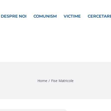
DESPRE NOI
COMUNISM
VICTIME
CERCETAR
Home
/
Fise Matricole