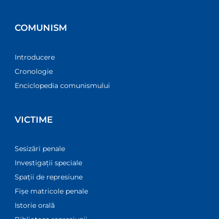
COMUNISM
Introducere
Cronologie
Enciclopedia comunismului
VICTIME
Sesizări penale
Investigații speciale
Spații de represiune
Fișe matricole penale
Istorie orală