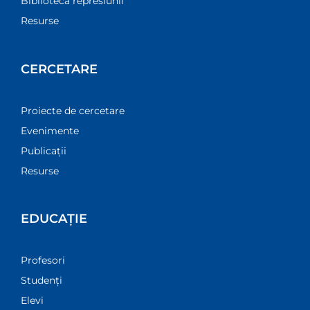
Biblioteca represiunii
Resurse
CERCETARE
Proiecte de cercetare
Evenimente
Publicații
Resurse
EDUCAȚIE
Profesori
Studenți
Elevi