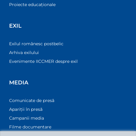
Proiecte educaționale
EXIL
Exilul românesc postbelic
Arhiva exilului
Evenimente IICCMER despre exil
MEDIA
Comunicate de presă
Apariții în presă
Campanii media
Filme documentare