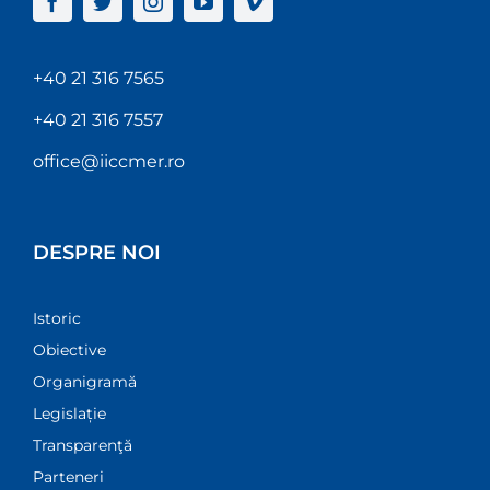
+40 21 316 7565
+40 21 316 7557
office@iiccmer.ro
DESPRE NOI
Istoric
Obiective
Organigramă
Legislație
Transparenţă
Parteneri