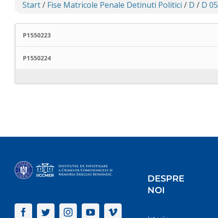
Start
/
Fise Matricole Penale Detinuti Politici
/
D
/
D 05
P1550223
P1550224
DESPRE
NOI