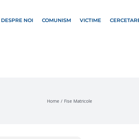
DESPRE NOI
COMUNISM
VICTIME
CERCETAR
Home
/
Fise Matricole