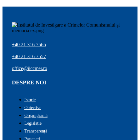
+40 21 316 7565
+40 21 316 7557
office@iiccmer.ro
DESPRE NOI
Istoric
Obiective
Organigramă
Legislație
Transparenţă
Parteneri