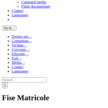
Campanii media
Filme documentare
Contact
Languages
Go to...
Despre noi
Comunism
Victime
Cercetare
Educație
Exil
Media
Contact
Languages
Search
for:
Fise Matricole