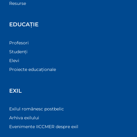
Resurse
EDUCAȚIE
Profesori
Studenți
Elevi
Proiecte educaționale
EXIL
Exilul românesc postbelic
Arhiva exilului
Evenimente IICCMER despre exil