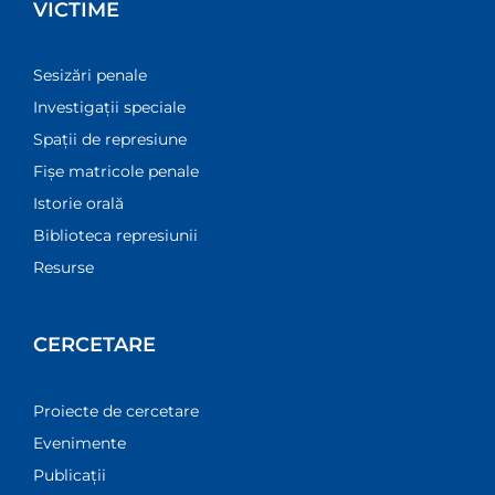
VICTIME
Sesizări penale
Investigații speciale
Spații de represiune
Fișe matricole penale
Istorie orală
Biblioteca represiunii
Resurse
CERCETARE
Proiecte de cercetare
Evenimente
Publicații