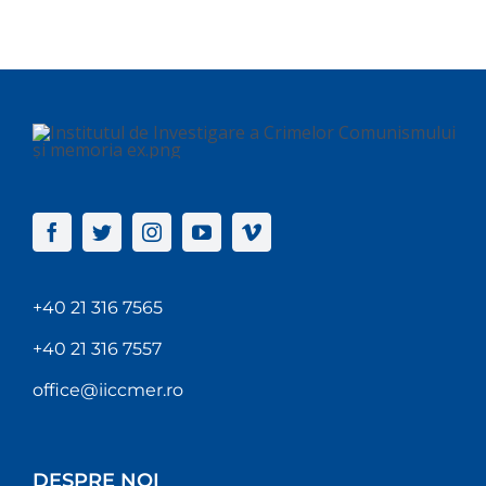
+40 21 316 7565
+40 21 316 7557
office@iiccmer.ro
DESPRE NOI