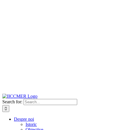
Search for:
Despre noi
Istoric
Obiective