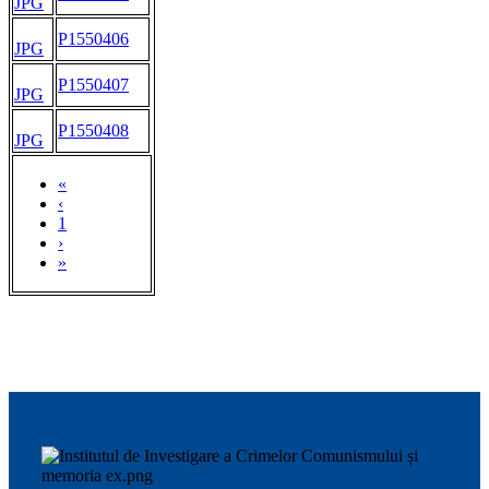
JPG
P1550406
JPG
P1550407
JPG
P1550408
JPG
«
‹
1
›
»