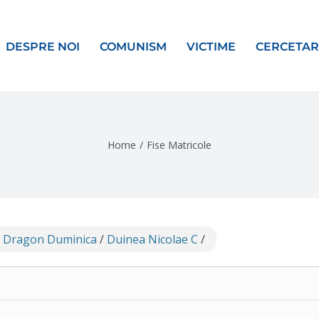
DESPRE NOI
COMUNISM
VICTIME
CERCETAR
Home
/
Fise Matricole
 Dragon Duminica
/
Duinea Nicolae C
/