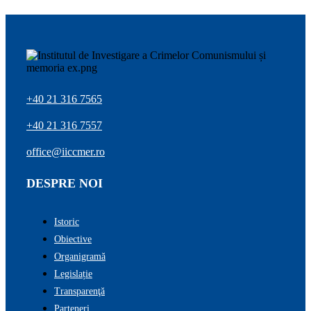
+40 21 316 7565
+40 21 316 7557
office@iiccmer.ro
DESPRE NOI
Istoric
Obiective
Organigramă
Legislație
Transparenţă
Parteneri