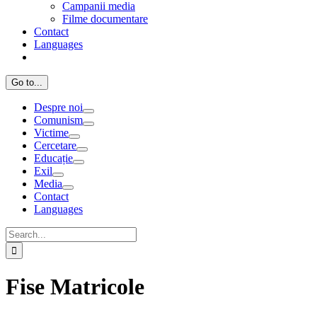
Campanii media
Filme documentare
Contact
Languages
Go to...
Despre noi
Comunism
Victime
Cercetare
Educație
Exil
Media
Contact
Languages
Search
for:
Fise Matricole