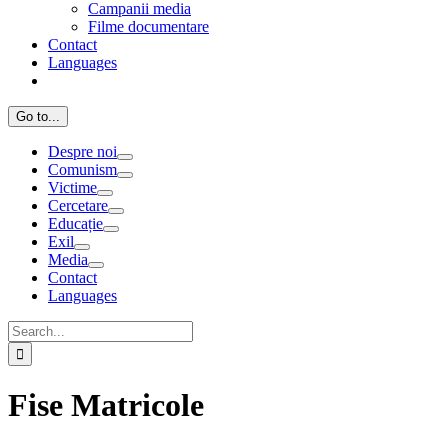
Campanii media
Filme documentare
Contact
Languages
Go to...
Despre noi
Comunism
Victime
Cercetare
Educație
Exil
Media
Contact
Languages
Search
for:
Fise Matricole