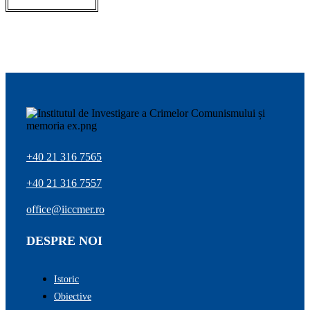
+40 21 316 7565
+40 21 316 7557
office@iiccmer.ro
DESPRE NOI
Istoric
Obiective