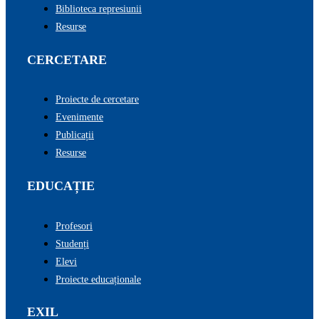
Biblioteca represiunii
Resurse
CERCETARE
Proiecte de cercetare
Evenimente
Publicații
Resurse
EDUCAȚIE
Profesori
Studenți
Elevi
Proiecte educaționale
EXIL