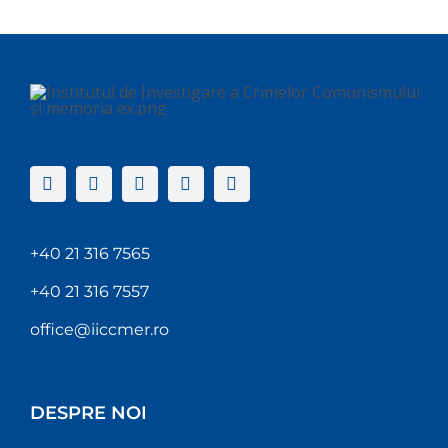
+40 21 316 7565
+40 21 316 7557
office@iiccmer.ro
DESPRE NOI