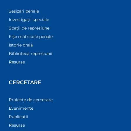
Sesizări penale
Investigații speciale
Spații de represiune
Fișe matricole penale
Istorie orală
Biblioteca represiunii
Resurse
CERCETARE
Proiecte de cercetare
Evenimente
Publicații
Resurse