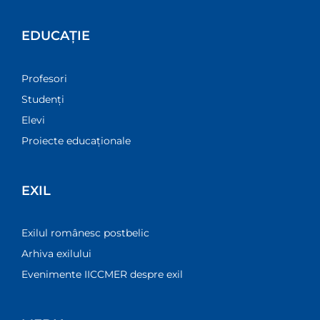
EDUCAȚIE
Profesori
Studenți
Elevi
Proiecte educaționale
EXIL
Exilul românesc postbelic
Arhiva exilului
Evenimente IICCMER despre exil