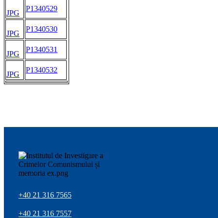
P1340529
JPG
P1340530
JPG
P1340531
JPG
P1340532
JPG
+40 21 316 7565
+40 21 316 7557