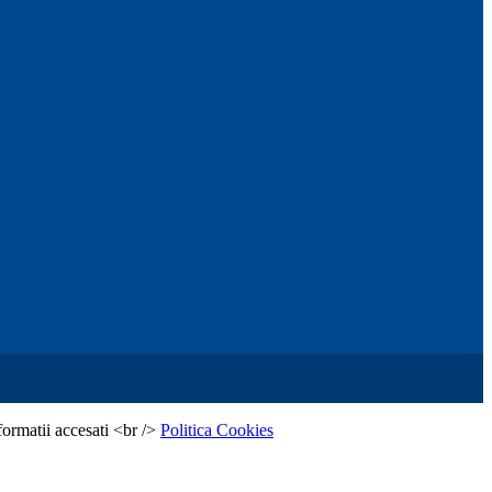
formatii accesati <br />
Politica Cookies