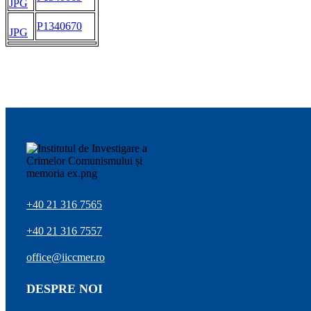
JPG
P1340670
JPG
+40 21 316 7565
+40 21 316 7557
office@iiccmer.ro
DESPRE NOI