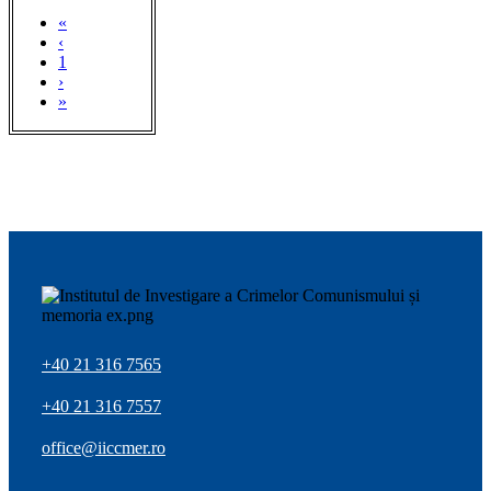
«
‹
1
›
»
+40 21 316 7565
+40 21 316 7557
office@iiccmer.ro