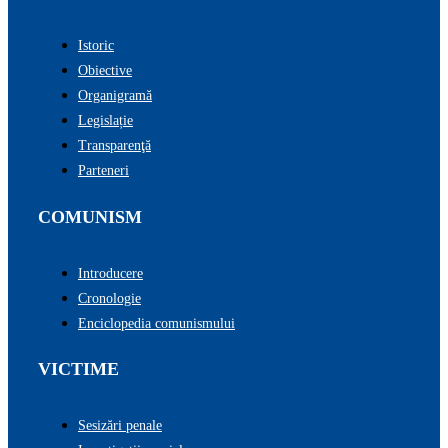
Istoric
Obiective
Organigramă
Legislație
Transparenţă
Parteneri
COMUNISM
Introducere
Cronologie
Enciclopedia comunismului
VICTIME
Sesizări penale