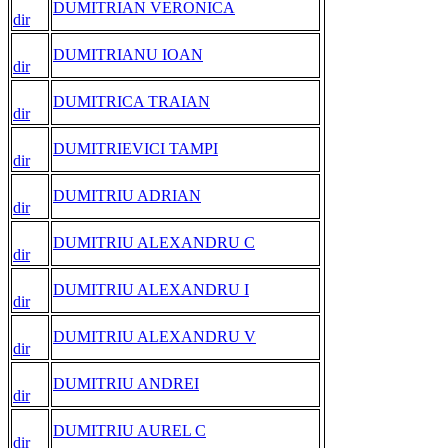
DUMITRIAN VERONICA
dir
DUMITRIANU IOAN
dir
DUMITRICA TRAIAN
dir
DUMITRIEVICI TAMPI
dir
DUMITRIU ADRIAN
dir
DUMITRIU ALEXANDRU C
dir
DUMITRIU ALEXANDRU I
dir
DUMITRIU ALEXANDRU V
dir
DUMITRIU ANDREI
dir
DUMITRIU AUREL C
dir