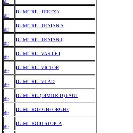
dir
DUMITRIU TEREZA
dir
DUMITRIU TRAIAN A
dir
DUMITRIU TRAIAN I
dir
DUMITRIU VASILE I
dir
DUMITRIU VICTOR
dir
DUMITRIU VLAD
dir
DUMITRIU(DIMITRIU) PAUL
dir
DUMITROF GHEORGHE
dir
DUMITROIU STOICA
dir