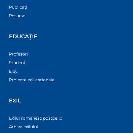
Publicații
Resurse
EDUCAȚIE
Profesori
Studenți
Elevi
Proiecte educaționale
EXIL
Exilul românesc postbelic
Arhiva exilului