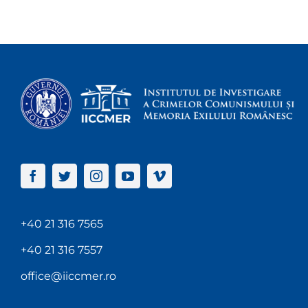
+40 21 316 7565
+40 21 316 7557
office@iiccmer.ro