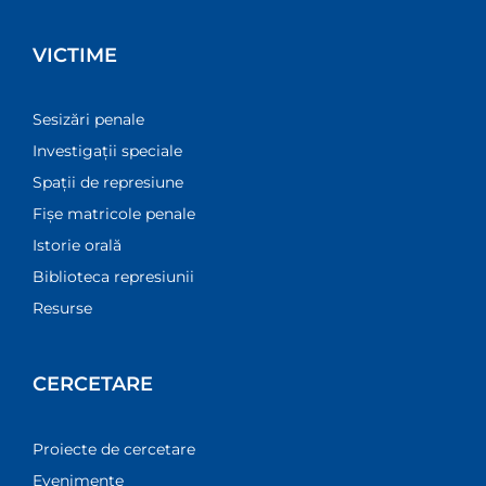
VICTIME
Sesizări penale
Investigații speciale
Spații de represiune
Fișe matricole penale
Istorie orală
Biblioteca represiunii
Resurse
CERCETARE
Proiecte de cercetare
Evenimente