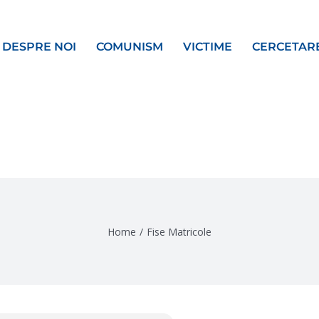
DESPRE NOI
COMUNISM
VICTIME
CERCETAR
Home
/
Fise Matricole