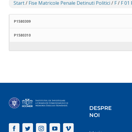
Start
/
Fise Matricole Penale Detinuti Politici
/
F
/
F 01
P1580309
P1580310
DESPRE
NOI