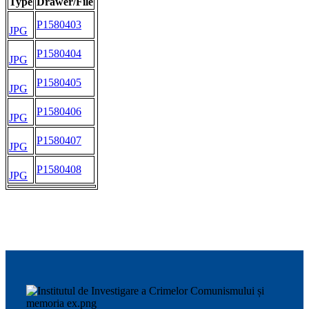
Type
Drawer/File
P1580403
JPG
P1580404
JPG
P1580405
JPG
P1580406
JPG
P1580407
JPG
P1580408
JPG