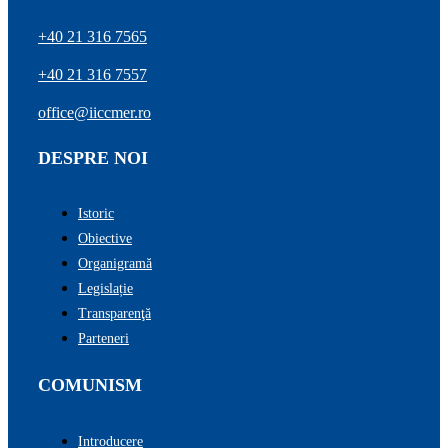
+40 21 316 7565
+40 21 316 7557
office@iiccmer.ro
DESPRE NOI
Istoric
Obiective
Organigramă
Legislație
Transparenţă
Parteneri
COMUNISM
Introducere