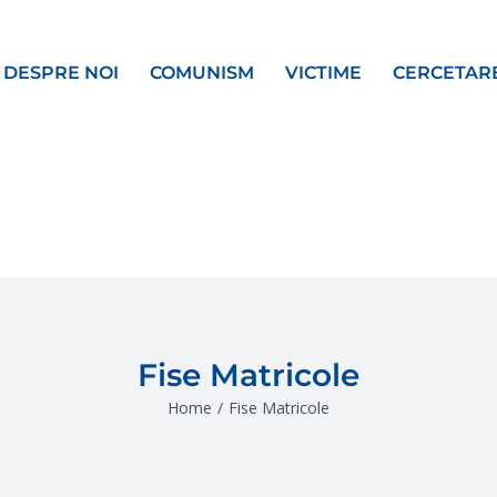
DESPRE NOI
COMUNISM
VICTIME
CERCETAR
Fise Matricole
Home
/
Fise Matricole