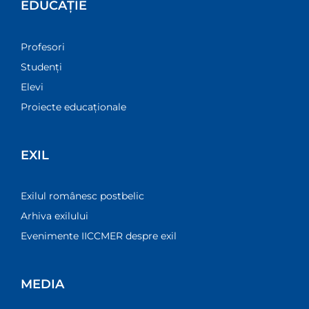
EDUCAȚIE
Profesori
Studenți
Elevi
Proiecte educaționale
EXIL
Exilul românesc postbelic
Arhiva exilului
Evenimente IICCMER despre exil
MEDIA