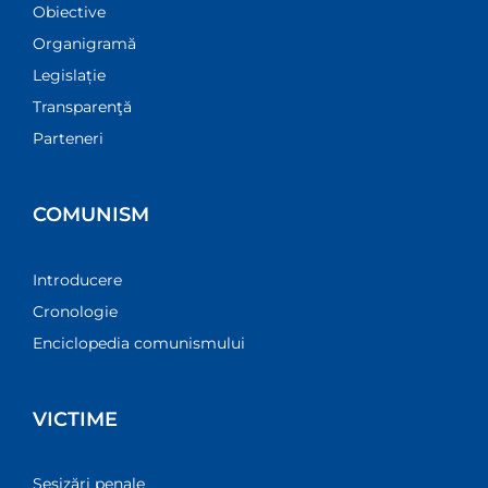
Obiective
Organigramă
Legislație
Transparenţă
Parteneri
COMUNISM
Introducere
Cronologie
Enciclopedia comunismului
VICTIME
Sesizări penale