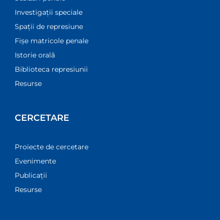
Investigații speciale
Spații de represiune
Fișe matricole penale
Istorie orală
Biblioteca represiunii
Resurse
CERCETARE
Proiecte de cercetare
Evenimente
Publicații
Resurse