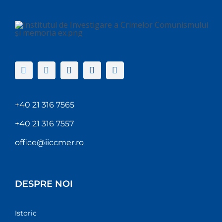
+40 21 316 7565
+40 21 316 7557
office@iiccmer.ro
DESPRE NOI
Istoric