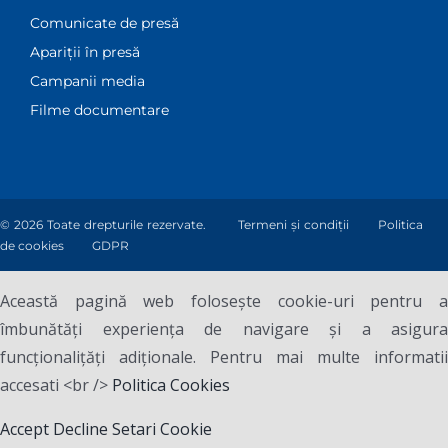
Comunicate de presă
Apariții în presă
Campanii media
Filme documentare
© 2026 Toate drepturile rezervate.
Termeni și condiții
Politica
de cookies
GDPR
Această pagină web folosește cookie-uri pentru a
îmbunătăți experiența de navigare și a asigura
funcționalițăți adiționale. Pentru mai multe informatii
accesati <br />
Politica Cookies
Accept
Decline
Setari Cookie