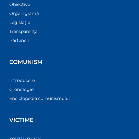
Obiective
Organigramă
Legislație
Transparenţă
Parteneri
COMUNISM
Introducere
Cronologie
Enciclopedia comunismului
VICTIME
Sesizări penale