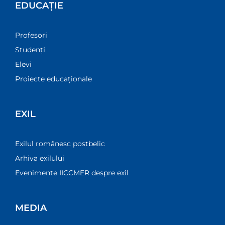
EDUCAȚIE
Profesori
Studenți
Elevi
Proiecte educaționale
EXIL
Exilul românesc postbelic
Arhiva exilului
Evenimente IICCMER despre exil
MEDIA