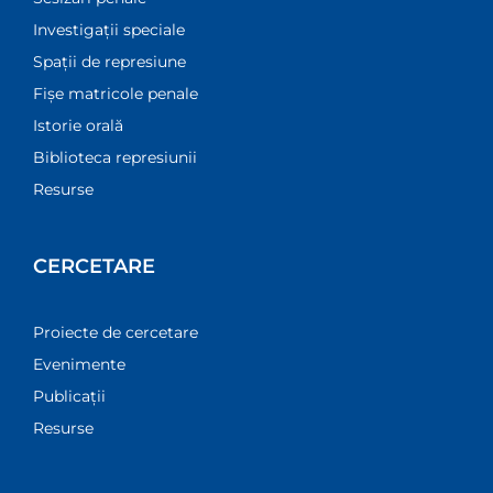
Investigații speciale
Spații de represiune
Fișe matricole penale
Istorie orală
Biblioteca represiunii
Resurse
CERCETARE
Proiecte de cercetare
Evenimente
Publicații
Resurse