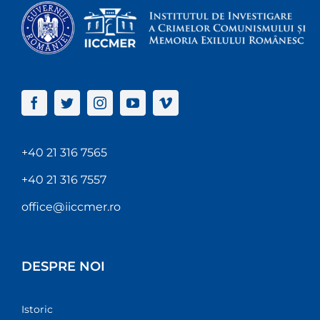
+40 21 316 7565
+40 21 316 7557
office@iiccmer.ro
DESPRE NOI
Istoric