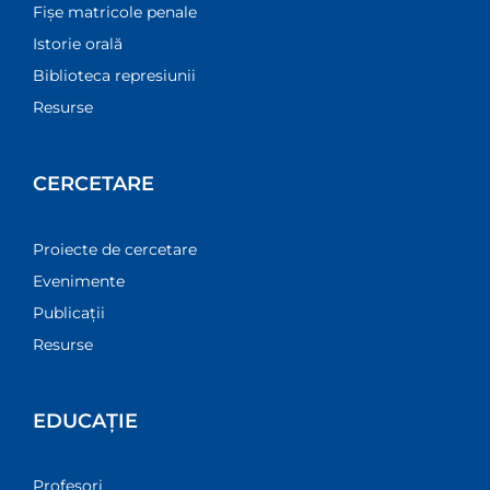
Fișe matricole penale
Istorie orală
Biblioteca represiunii
Resurse
CERCETARE
Proiecte de cercetare
Evenimente
Publicații
Resurse
EDUCAȚIE
Profesori