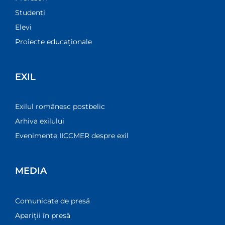
Studenți
Elevi
Proiecte educaționale
EXIL
Exilul românesc postbelic
Arhiva exilului
Evenimente IICCMER despre exil
MEDIA
Comunicate de presă
Apariții în presă