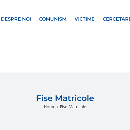
DESPRE NOI
COMUNISM
VICTIME
CERCETAR
Fise Matricole
Home
/
Fise Matricole