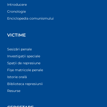
Introducere
Cronologie
Enciclopedia comunismului
VICTIME
Sesizări penale
Investigații speciale
Spații de represiune
Fișe matricole penale
Istorie orală
Biblioteca represiunii
Resurse