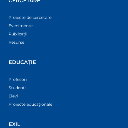
CERCETARE
Proiecte de cercetare
Evenimente
Publicații
Resurse
EDUCAȚIE
Profesori
Studenți
Elevi
Proiecte educaționale
EXIL