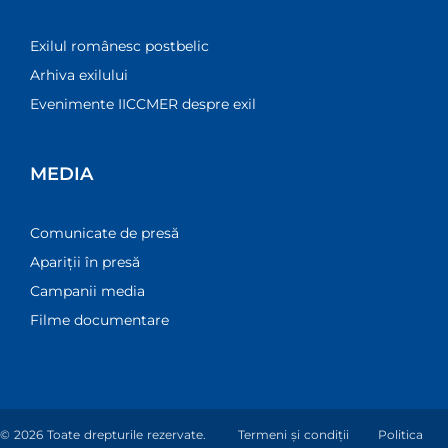
Exilul românesc postbelic
Arhiva exilului
Evenimente IICCMER despre exil
MEDIA
Comunicate de presă
Apariții în presă
Campanii media
Filme documentare
© 2026 Toate drepturile rezervate.
Termeni și condiții
Politica