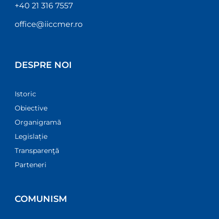
+40 21 316 7557
office@iiccmer.ro
DESPRE NOI
Istoric
Obiective
Organigramă
Legislație
Transparenţă
Parteneri
COMUNISM