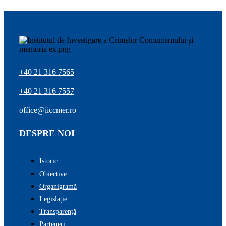
+40 21 316 7565
+40 21 316 7557
office@iiccmer.ro
DESPRE NOI
Istoric
Obiective
Organigramă
Legislație
Transparenţă
Parteneri