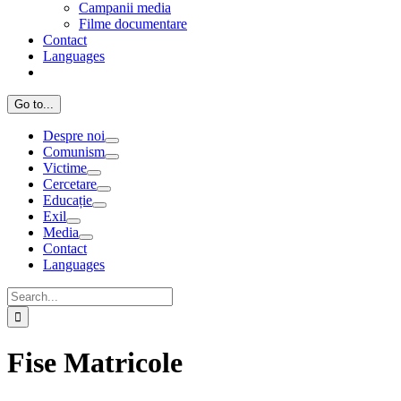
Campanii media
Filme documentare
Contact
Languages
Go to...
Despre noi
Comunism
Victime
Cercetare
Educație
Exil
Media
Contact
Languages
Search
for:
Fise Matricole