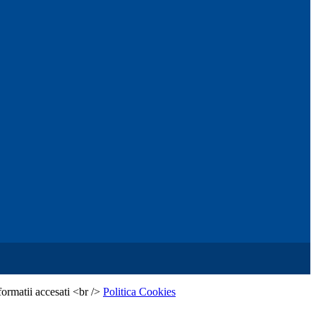
formatii accesati <br />
Politica Cookies