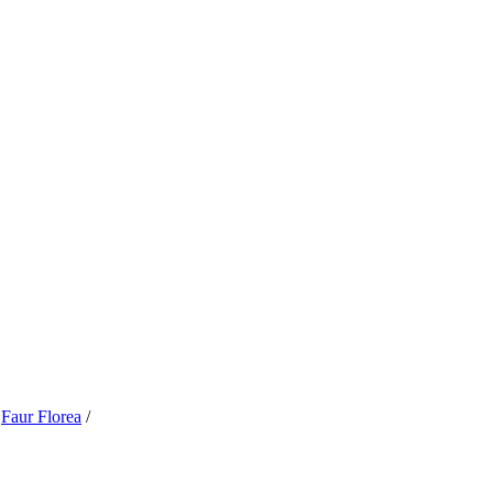
/
Faur Florea
/