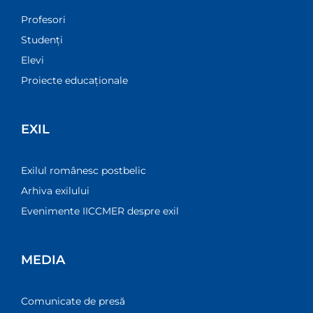
Profesori
Studenți
Elevi
Proiecte educaționale
EXIL
Exilul românesc postbelic
Arhiva exilului
Evenimente IICCMER despre exil
MEDIA
Comunicate de presă