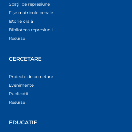
Spații de represiune
Fișe matricole penale
Istorie orală
Biblioteca represiunii
Resurse
CERCETARE
Proiecte de cercetare
Evenimente
Publicații
Resurse
EDUCAȚIE