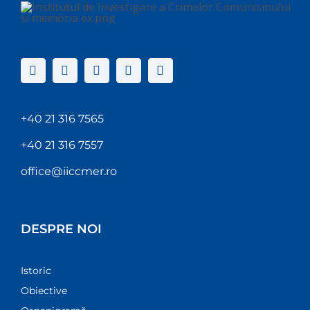
+40 21 316 7565
+40 21 316 7557
office@iiccmer.ro
DESPRE NOI
Istoric
Obiective