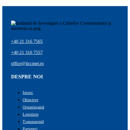
+40 21 316 7565
+40 21 316 7557
office@iiccmer.ro
DESPRE NOI
Istoric
Obiective
Organigramă
Legislație
Transparenţă
Parteneri