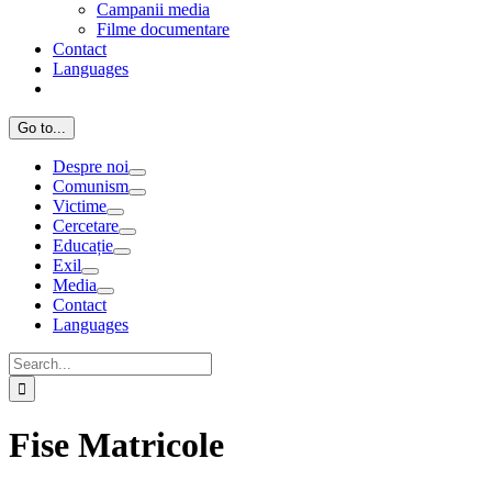
Campanii media
Filme documentare
Contact
Languages
Go to...
Despre noi
Comunism
Victime
Cercetare
Educație
Exil
Media
Contact
Languages
Search
for:
Fise Matricole