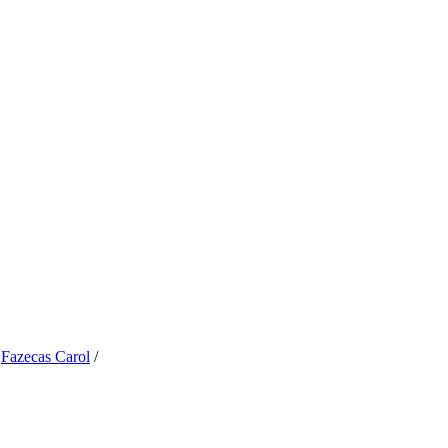
/
Fazecas Carol
/