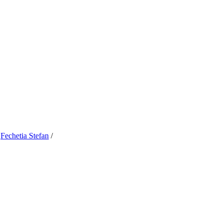
/
Fechetia Stefan
/