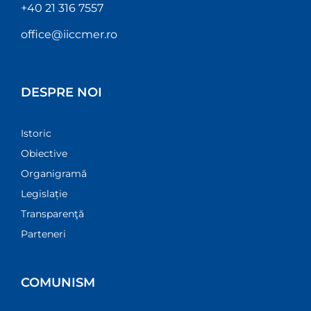
+40 21 316 7557
office@iiccmer.ro
DESPRE NOI
Istoric
Obiective
Organigramă
Legislație
Transparenţă
Parteneri
COMUNISM