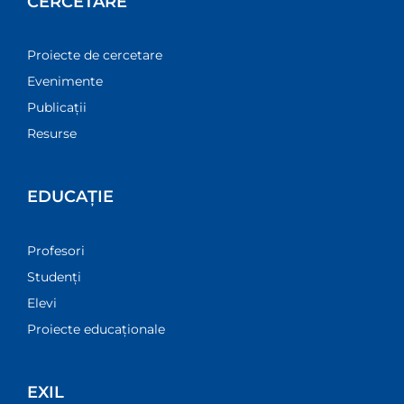
CERCETARE
Proiecte de cercetare
Evenimente
Publicații
Resurse
EDUCAȚIE
Profesori
Studenți
Elevi
Proiecte educaționale
EXIL