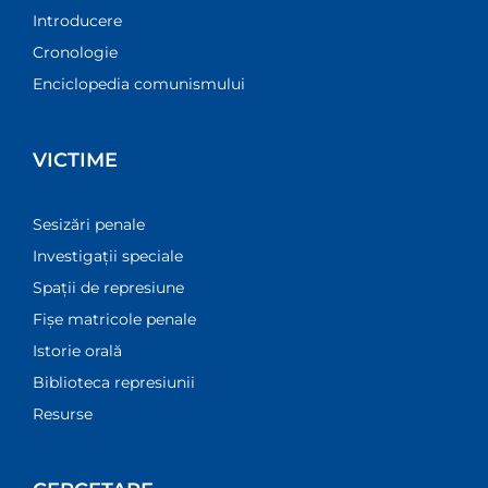
Introducere
Cronologie
Enciclopedia comunismului
VICTIME
Sesizări penale
Investigații speciale
Spații de represiune
Fișe matricole penale
Istorie orală
Biblioteca represiunii
Resurse