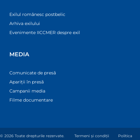
Exilul românesc postbelic
Arhiva exilului
Evenimente IICCMER despre exil
MEDIA
Comunicate de presă
Apariții în presă
Campanii media
Filme documentare
© 2026 Toate drepturile rezervate.
Termeni și condiții
Politica