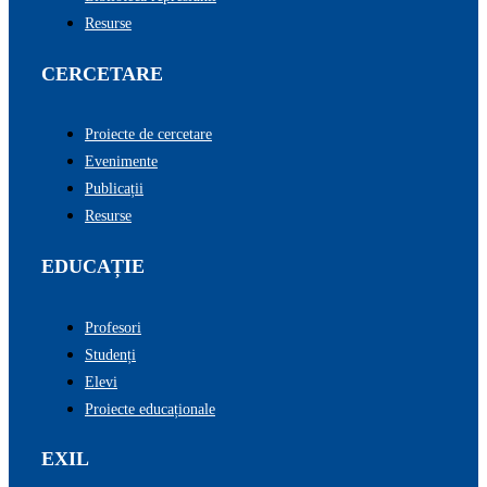
Resurse
CERCETARE
Proiecte de cercetare
Evenimente
Publicații
Resurse
EDUCAȚIE
Profesori
Studenți
Elevi
Proiecte educaționale
EXIL