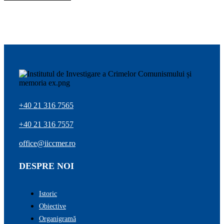
+40 21 316 7565
+40 21 316 7557
office@iiccmer.ro
DESPRE NOI
Istoric
Obiective
Organigramă