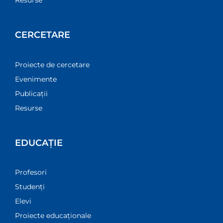
Resurse
CERCETARE
Proiecte de cercetare
Evenimente
Publicații
Resurse
EDUCAȚIE
Profesori
Studenți
Elevi
Proiecte educaționale