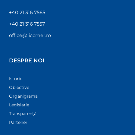
+40 21 316 7565
+40 21 316 7557
office@iiccmer.ro
DESPRE NOI
Istoric
Obiective
Organigramă
Legislație
Transparenţă
Parteneri