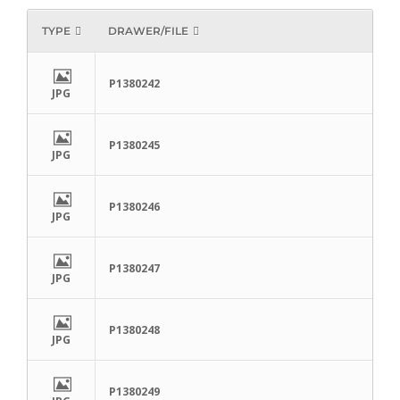
TYPE
DRAWER/FILE
P1380242
JPG
P1380245
JPG
P1380246
JPG
P1380247
JPG
P1380248
JPG
P1380249