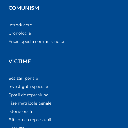
COMUNISM
Introducere
Cronologie
Enciclopedia comunismului
VICTIME
Sesizări penale
Investigații speciale
Spații de represiune
Fișe matricole penale
Istorie orală
Biblioteca represiunii