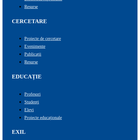
Resurse
CERCETARE
Proiecte de cercetare
Evenimente
Publicații
Resurse
EDUCAȚIE
Profesori
Studenți
Elevi
Proiecte educaționale
EXIL