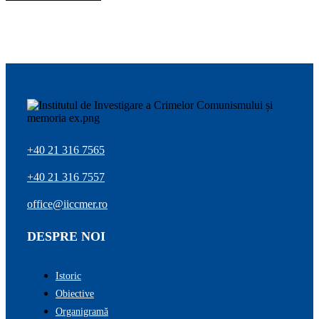
+40 21 316 7565
+40 21 316 7557
office@iiccmer.ro
DESPRE NOI
Istoric
Obiective
Organigramă