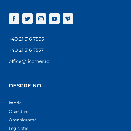
+40 21 316 7565
+40 21 316 7557
office@iiccmer.ro
DESPRE NOI
Istoric
Obiective
Organigramă
Legislație