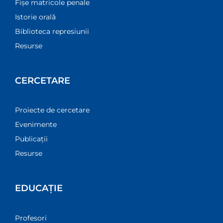
Fișe matricole penale
Istorie orală
Biblioteca represiunii
Resurse
CERCETARE
Proiecte de cercetare
Evenimente
Publicații
Resurse
EDUCAȚIE
Profesori