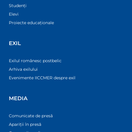
Studenți
Elevi
Proiecte educaționale
EXIL
Exilul românesc postbelic
Arhiva exilului
Evenimente IICCMER despre exil
MEDIA
Comunicate de presă
Apariții în presă