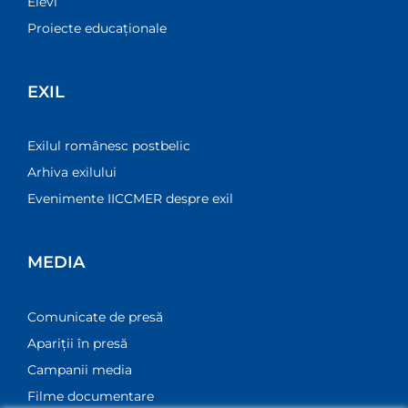
Elevi
Proiecte educaționale
EXIL
Exilul românesc postbelic
Arhiva exilului
Evenimente IICCMER despre exil
MEDIA
Comunicate de presă
Apariții în presă
Campanii media
Filme documentare