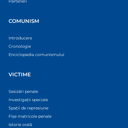
Parteneri
COMUNISM
Introducere
Cronologie
Enciclopedia comunismului
VICTIME
Sesizări penale
Investigații speciale
Spații de represiune
Fișe matricole penale
Istorie orală