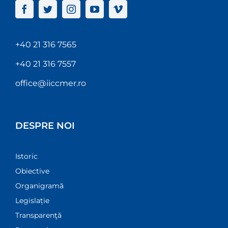
+40 21 316 7565
+40 21 316 7557
office@iiccmer.ro
DESPRE NOI
Istoric
Obiective
Organigramă
Legislație
Transparenţă