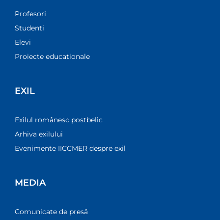
Profesori
Studenți
Elevi
Proiecte educaționale
EXIL
Exilul românesc postbelic
Arhiva exilului
Evenimente IICCMER despre exil
MEDIA
Comunicate de presă