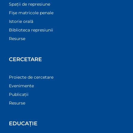
Spații de represiune
Fișe matricole penale
Istorie orală
Biblioteca represiunii
Resurse
CERCETARE
Proiecte de cercetare
Evenimente
Publicații
Resurse
EDUCAȚIE