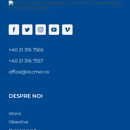
+40 21 316 7565
+40 21 316 7557
office@iiccmer.ro
DESPRE NOI
Istoric
Obiective