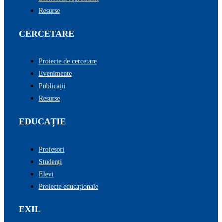
Resurse
CERCETARE
Proiecte de cercetare
Evenimente
Publicații
Resurse
EDUCAȚIE
Profesori
Studenți
Elevi
Proiecte educaționale
EXIL