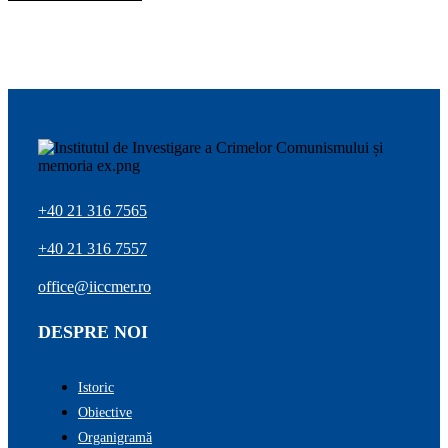
+40 21 316 7565
+40 21 316 7557
office@iiccmer.ro
DESPRE NOI
Istoric
Obiective
Organigramă