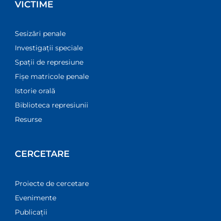
VICTIME
Sesizări penale
Investigații speciale
Spații de represiune
Fișe matricole penale
Istorie orală
Biblioteca represiunii
Resurse
CERCETARE
Proiecte de cercetare
Evenimente
Publicații