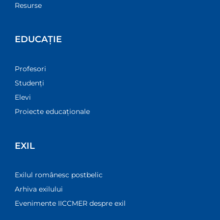
Resurse
EDUCAȚIE
Profesori
Studenți
Elevi
Proiecte educaționale
EXIL
Exilul românesc postbelic
Arhiva exilului
Evenimente IICCMER despre exil