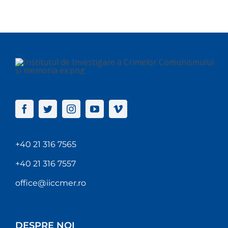
+40 21 316 7565
+40 21 316 7557
office@iiccmer.ro
DESPRE NOI