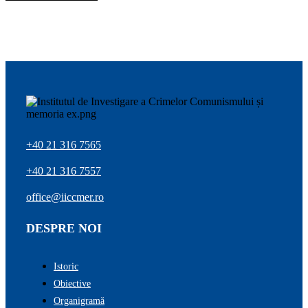
+40 21 316 7565
+40 21 316 7557
office@iiccmer.ro
DESPRE NOI
Istoric
Obiective
Organigramă