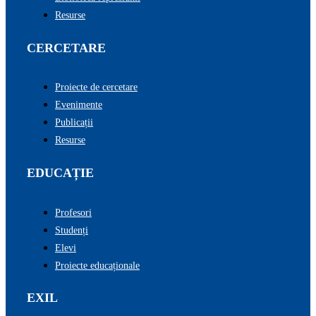
Resurse
CERCETARE
Proiecte de cercetare
Evenimente
Publicații
Resurse
EDUCAȚIE
Profesori
Studenți
Elevi
Proiecte educaționale
EXIL