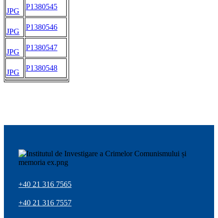
P1380545
JPG
P1380546
JPG
P1380547
JPG
P1380548
JPG
+40 21 316 7565
+40 21 316 7557