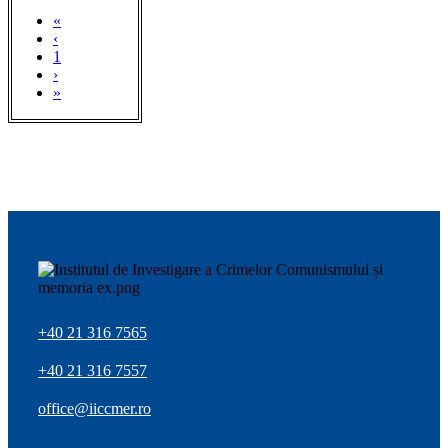
«
‹
1
›
»
+40 21 316 7565
+40 21 316 7557
office@iiccmer.ro