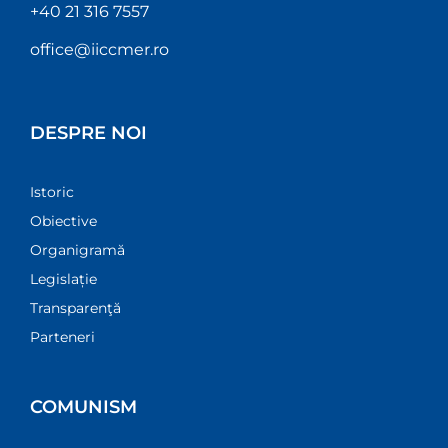
+40 21 316 7557
office@iiccmer.ro
DESPRE NOI
Istoric
Obiective
Organigramă
Legislație
Transparenţă
Parteneri
COMUNISM