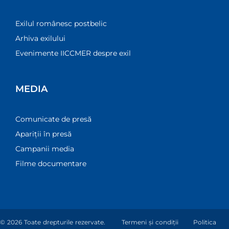
Exilul românesc postbelic
Arhiva exilului
Evenimente IICCMER despre exil
MEDIA
Comunicate de presă
Apariții în presă
Campanii media
Filme documentare
© 2026 Toate drepturile rezervate.
Termeni și condiții
Politica