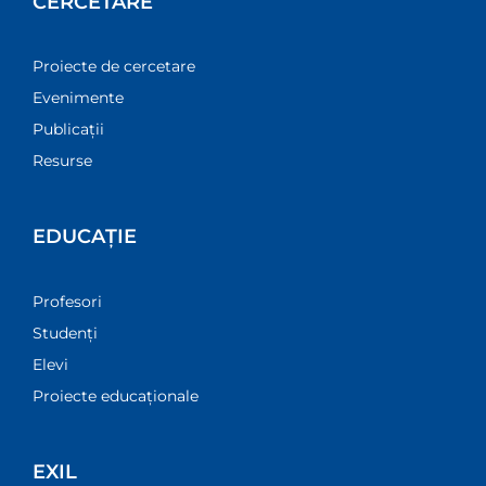
CERCETARE
Proiecte de cercetare
Evenimente
Publicații
Resurse
EDUCAȚIE
Profesori
Studenți
Elevi
Proiecte educaționale
EXIL