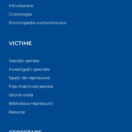
Introducere
Cronologie
Enciclopedia comunismului
VICTIME
Sesizări penale
Investigații speciale
Spații de represiune
Fișe matricole penale
Istorie orală
Biblioteca represiunii
Resurse