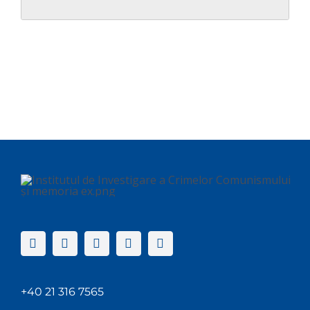
+40 21 316 7565