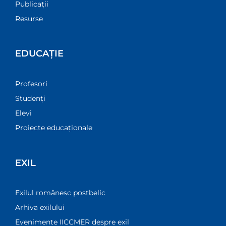
Publicații
Resurse
EDUCAȚIE
Profesori
Studenți
Elevi
Proiecte educaționale
EXIL
Exilul românesc postbelic
Arhiva exilului
Evenimente IICCMER despre exil