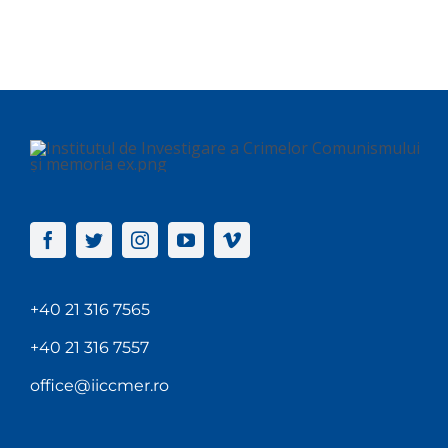
+40 21 316 7565
+40 21 316 7557
office@iiccmer.ro