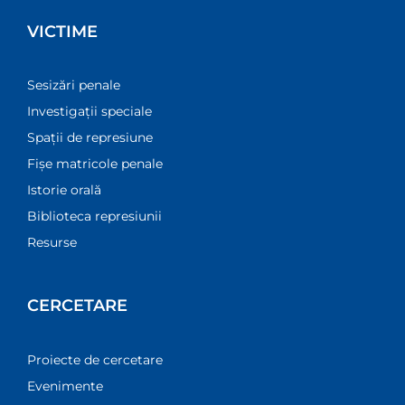
VICTIME
Sesizări penale
Investigații speciale
Spații de represiune
Fișe matricole penale
Istorie orală
Biblioteca represiunii
Resurse
CERCETARE
Proiecte de cercetare
Evenimente