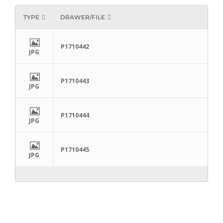
TYPE
DRAWER/FILE
P1710442
JPG
P1710443
JPG
P1710444
JPG
P1710445
JPG