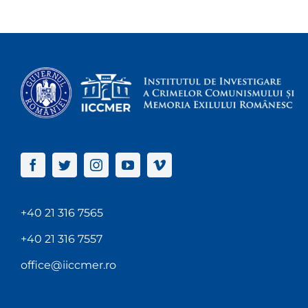
+40 21 316 7565
+40 21 316 7557
office@iiccmer.ro