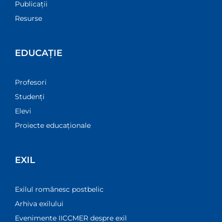
Publicații
Resurse
EDUCAȚIE
Profesori
Studenți
Elevi
Proiecte educaționale
EXIL
Exilul românesc postbelic
Arhiva exilului
Evenimente IICCMER despre exil