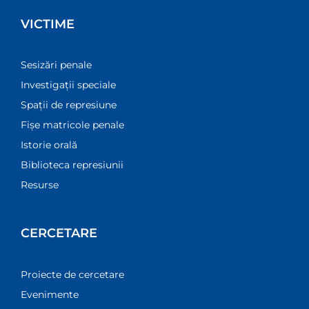
VICTIME
Sesizări penale
Investigații speciale
Spații de represiune
Fișe matricole penale
Istorie orală
Biblioteca represiunii
Resurse
CERCETARE
Proiecte de cercetare
Evenimente